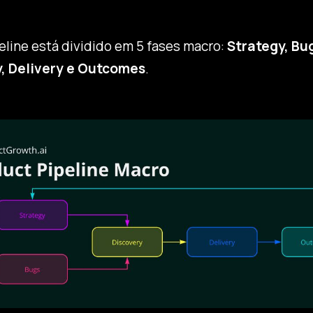
line está dividido em 5 fases macro:
Strategy, Bu
, Delivery e Outcomes
.