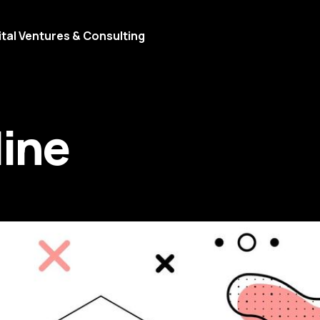
ital Ventures & Consulting
line