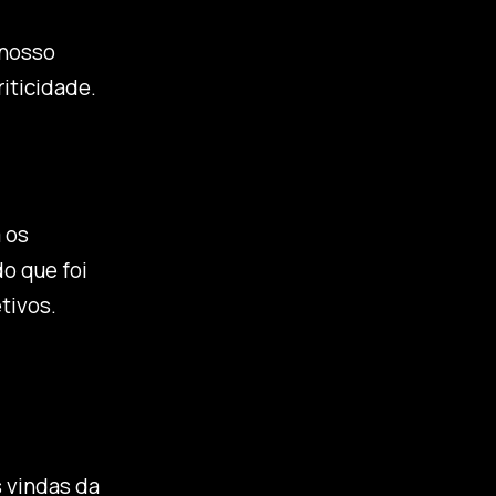
 nosso
iticidade.
 os
o que foi
tivos.
 vindas da