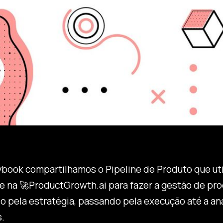
ybook compartilhamos o Pipeline de Produto que ut
e na 🚀ProductGrowth.ai para fazer a gestão de pro
 pela estratégia, passando pela execução até a aná
.