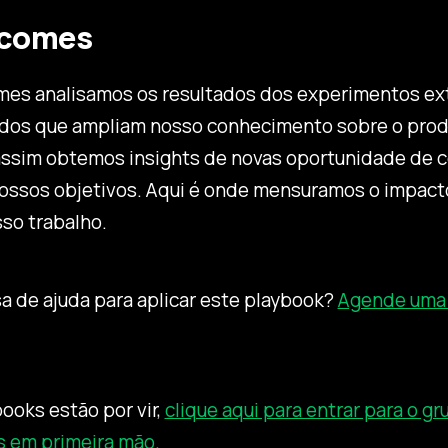
tcomes
es analisamos os resultados dos experimentos ex
dos que ampliam nosso conhecimento sobre o prod
 assim obtemos insights de novas oportunidade de 
nossos objetivos. Aqui é onde mensuramos o impacto
so trabalho.
ecisa de ajuda para aplicar este playbook?
Agende uma
ooks estão por vir,
clique aqui para entrar para o gr
s em primeira mão
.