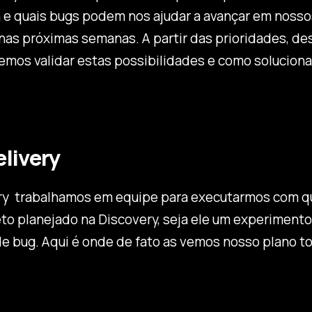
a e quais bugs podem nos ajudar a avançar em nosso
nas próximas semanas. A partir das prioridades, d
mos validar estas possibilidades e como soluciona
elivery
ry trabalhamos em equipe para executarmos com q
to planejado na Discovery, seja ele um experiment
de bug. Aqui é onde de fato as vemos nosso plano t