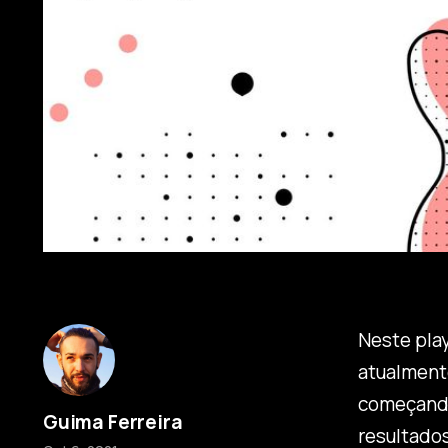
Neste pla
atualment
começando
Guima Ferreira
resultados