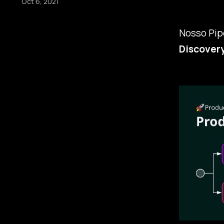
Oct 6, 2021
Nosso Pipe
Discovery