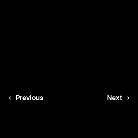
← Previous
Next →