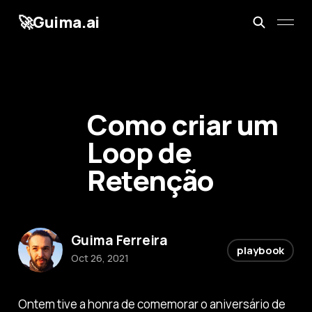
🚀Guima.ai
Como criar um
Loop de
Retenção
Guima Ferreira
playbook
Oct 26, 2021
Ontem tive a honra de comemorar o aniversário de