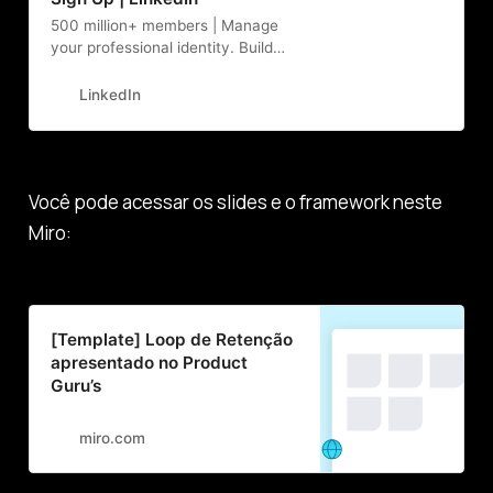
500 million+ members | Manage
your professional identity. Build
and engage with your professional
network. Access knowledge,
LinkedIn
insights and opportunities.
Você pode acessar os slides e o framework neste
Miro:
[Template] Loop de Retenção
apresentado no Product
Guru’s
miro.com